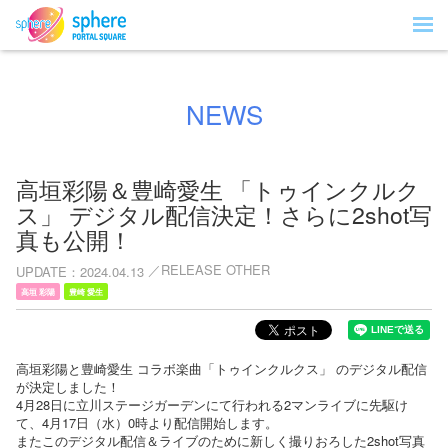
NEWS
高垣彩陽＆豊崎愛生 「トゥインクルク
ス」 デジタル配信決定！さらに2shot写
真も公開！
RELEASE OTHER
UPDATE
2024.04.13
高垣 彩陽
豊崎 愛生
高垣彩陽と豊崎愛生 コラボ楽曲「トゥインクルクス」 のデジタル配信
が決定しました！
4月28日に立川ステージガーデンにて行われる2マンライブに先駆け
て、4月17日（水）0時より配信開始します。
またこのデジタル配信＆ライブのために新しく撮りおろした2shot写真