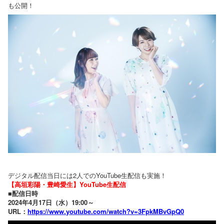
も公開！
デジタル配信当日には2人でのYouTube生配信も実施！
【高垣彩陽・豊崎愛生】YouTube生配信
■配信日時
2024年4月17日（水）19:00～
URL：
https://www.youtube.com/watch?v=3FpkMBvGpQ0