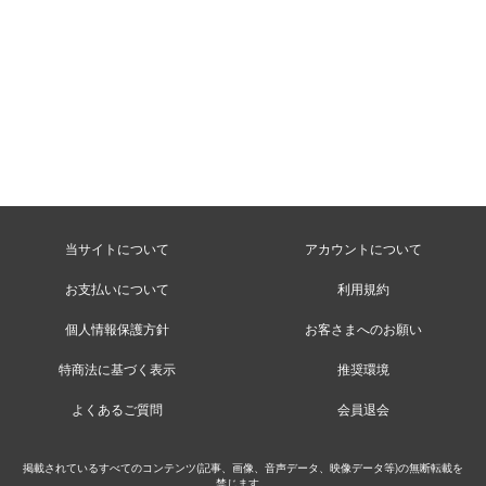
当サイトについて
アカウントについて
お支払いについて
利用規約
個人情報保護方針
お客さまへのお願い
特商法に基づく表示
推奨環境
よくあるご質問
会員退会
掲載されているすべてのコンテンツ(記事、画像、音声データ、映像データ等)の無断転載を
禁じます。