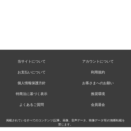
当サイトについて
アカウントについて
お支払いについて
利用規約
個人情報保護方針
お客さまへのお願い
特商法に基づく表示
推奨環境
よくあるご質問
会員退会
掲載されているすべてのコンテンツ(記事、画像、音声データ、映像データ等)の無断転載を
禁じます。
©MusicRay’n Inc.