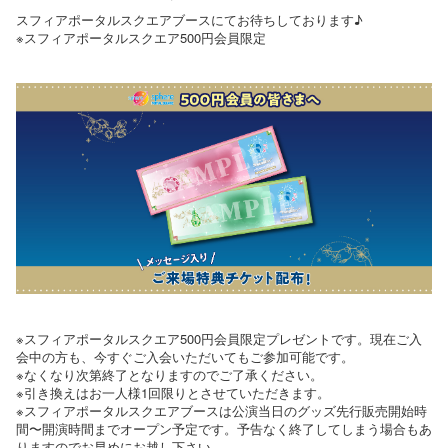
スフィアポータルスクエアブースにてお待ちしております♪
※スフィアポータルスクエア500円会員限定
※スフィアポータルスクエア500円会員限定プレゼントです。現在ご入
会中の方も、今すぐご入会いただいてもご参加可能です。
※なくなり次第終了となりますのでご了承ください。
※引き換えはお一人様1回限りとさせていただきます。
※スフィアポータルスクエアブースは公演当日のグッズ先行販売開始時
間〜開演時間までオープン予定です。予告なく終了してしまう場合もあ
りますのでお早めにお越し下さい。