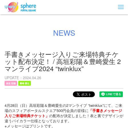
NEWS
手書きメッセージ入りご来場特典チケ
ット配布決定！ / 高垣彩陽＆豊崎愛生 2
マンライブ2024 “twinklux”
UPDATE
2024.04.26
高垣 彩陽
豊崎 愛生
4月28日（日）高垣彩陽＆豊崎愛生の2マンライブ “twinklux”にて、ご来
場のスフィアポータルスクエア500円会員の皆様に
「手書きメッセージ
入りご来場特典チケット」
の配布が決定しました！表と裏でデザインが
違うバイカラー仕様となっております。
※メッセージはプリントです。