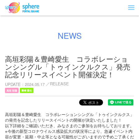
NEWS
高垣彩陽＆豊崎愛生 コラボレーショ
ンシングル「トゥインクルクス」発売
記念リリースイベント開催決定！
RELEASE
UPDATE
2024.05.17
高垣 彩陽
豊崎 愛生
高垣彩陽＆豊崎愛生 コラボレーションシングル「トゥインクルクス」
の発売を記念したリリースイベントの開催が決定いたしました！
以下詳細をご確認いただき、みなさまのご参加をお待ちしております。
※今後の新型コロナウイルス感染拡大の状況等により、急遽イベント内
容が変更・延期・中止等となる可能性がございますので予めご了承くだ