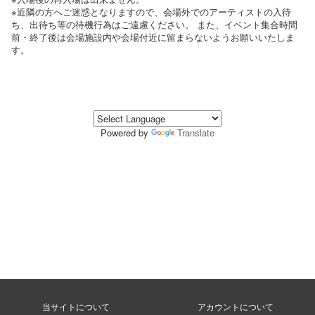
※近隣の方へご迷惑となりますので、会場外でのアーティストの入待
ち、出待ち等の待機行為はご遠慮ください。 また、イベント集合時間
前・終了後は会場施設内や会場付近に留まらないようお願いいたしま
す。
Powered by
Translate
当サイトについて
アカウントについて