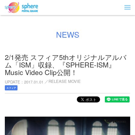
NEWS
2/1発売 スフィア5thオリジナルアルバ
ム「ISM」収録、『SPHERE-ISM』
Music Video Clip公開！
RELEASE MOVIE
UPDATE
2017.01.01
スフィア