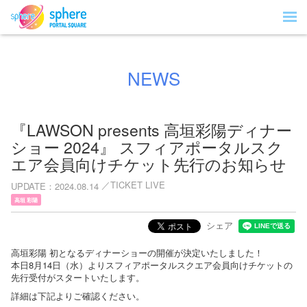
NEWS
『LAWSON presents 高垣彩陽ディナー
ショー 2024』 スフィアポータルスク
エア会員向けチケット先行のお知らせ
TICKET LIVE
UPDATE
2024.08.14
高垣 彩陽
シェア
高垣彩陽 初となるディナーショーの開催が決定いたしました！
本日8月14日（水）よりスフィアポータルスクエア会員向けチケットの
先行受付がスタートいたします。
詳細は下記よりご確認ください。