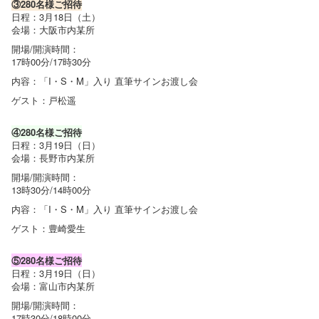
③280名様ご招待
日程：3月18日（土）
会場：大阪市内某所
開場/開演時間：
17時00分/17時30分
内容：「I・S・M」入り 直筆サインお渡し会
ゲスト：戸松遥
④280名様ご招待
日程：3月19日（日）
会場：長野市内某所
開場/開演時間：
13時30分/14時00分
内容：「I・S・M」入り 直筆サインお渡し会
ゲスト：豊崎愛生
⑤280名様ご招待
日程：3月19日（日）
会場：富山市内某所
開場/開演時間：
17時30分/18時00分