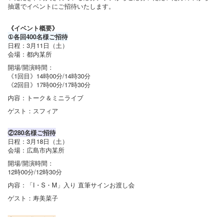
抽選でイベントにご招待いたします。
《イベント概要》
①各回400名様ご招待
日程：3月11日（土）
会場：都内某所
開場/開演時間：
《1回目》14時00分/14時30分
《2回目》17時00分/17時30分
内容：トーク＆ミニライブ
ゲスト：スフィア
②280名様ご招待
日程：3月18日（土）
会場：広島市内某所
開場/開演時間：
12時00分/12時30分
内容：「I・S・M」入り 直筆サインお渡し会
ゲスト：寿美菜子