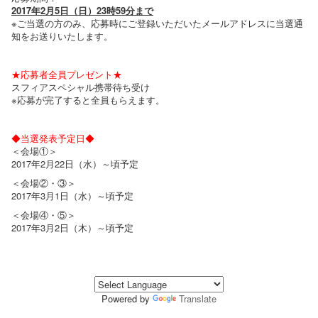
2017年2月5日（日）23時59分まで
※ご当選の方のみ、応募時にご登録いただいたメールアドレスに当選通
知をお送りいたします。
★応募者全員プレゼント★
スフィアスペシャル携帯待ち受け
※応募が完了すると全員もらえます。
◆当選発表予定日◆
＜会場①＞
2017年2月22日（水）～頃予定
＜会場②・③＞
2017年3月1日（水）～頃予定
＜会場④・⑤＞
2017年3月2日（木）～頃予定
Powered by
Translate