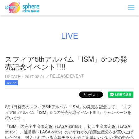
LIVE
スフィア5thアルバム「ISM」5つの発
売記念イベント!!!!!
RELEASE EVENT
UPDATE
2017.02.01
スフィア
2月1日発売のスフィア5thアルバム「ISM」の発売を記念して、『スフ
ィア5thアルバム「ISM」5つの発売記念イベント!!!!!』キャンペーンを
行います！
「ISM」の完全生産限定盤（LASA-35159）、初回生産限定盤（LASA-
35161）、通常盤（LASA-5159）のいずれかの初回生産分をお買い上げ
いただき、封入されている応募チラシからご応募いただいた方の中から