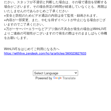
ださい。スタッフが不適切と判断した場合は、その場で通信を切断する
場合がございます。その場合所定の時間が経過していなくとも、再開は
いたしませんのであらかじめご了承ください
※安全と防犯のためビデオ通話の内容は全て監視・録画されます。
※内容が一部変更、また、やむを得ずイベントが中止になる場合がござ
いますのでご了承ください。
※万が一サーバーエラーなどアプリ側の不具合が発生の場合はWithLIVE
よりご連絡の可能性がございますので発生の際はそのまましばらく待機
をお願いします。
WithLIVEをはじめてご利用になる方へ
https://withlive.zendesk.com/hc/ja/articles/360023827633
Powered by
Translate