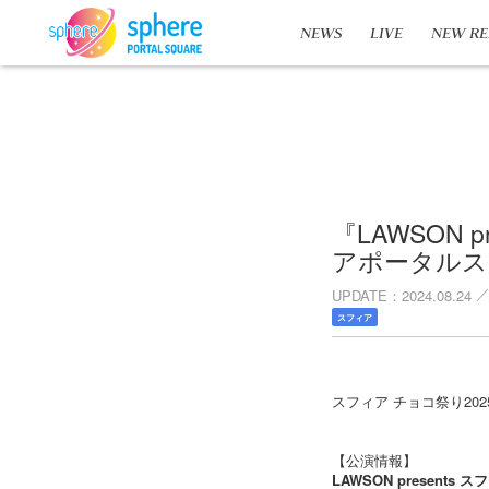
NEWS
LIVE
NEW RE
『LAWSON p
アポータルス
UPDATE
2024.08.24
スフィア
スフィア チョコ祭り20
【公演情報】
LAWSON presents