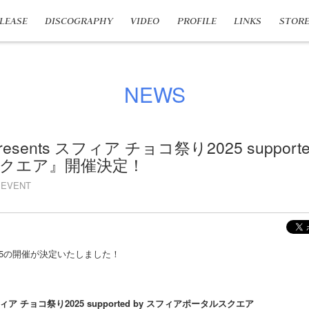
LEASE
DISCOGRAPHY
VIDEO
PROFILE
LINKS
STOR
NEWS
resents スフィア チョコ祭り2025 support
クエア』開催決定！
EVENT
25の開催が決定いたしました！
 スフィア チョコ祭り2025 supported by スフィアポータルスクエア