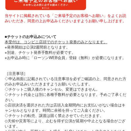
当サイトに掲載されている「ご来場予定のお客様へお願い」をよくお読
みいただき、同意の上お申込みくださいますようお願い申し上げます。
■チケットのお申込みについて
本受付は、コンビニ店頭でのチケット発券のみとなります。
※発券開始は公演2週間前となります。
※別途、チケット発券手数料が必要です。
※お申込み時に「ローソンWEB会員」登録（無料）が必要になります。
［注意事項］
◇申込画面に記載されている注意事項を必ずご確認の上、同意された方
のみお申込みいただきますようお願いいたします。
◇チケットご購入後のキャンセル、変更はできません。
◇チケット代金とは別に各種手数料が必要となります。予めご了承くだ
さい。
◇店頭決済を選択された方は店頭入金期間内にお支払いがない場合はキ
ャンセルとなります。時間に余裕を持ってご入金ください。
◇チケットの転売、譲渡は固く禁止させていただきます。
◇天候や災害等により、止むを得ず公演が延期や中止となる場合がござ
います。