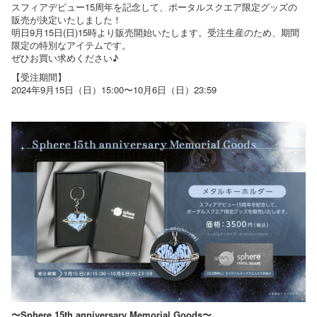
スフィアデビュー15周年を記念して、ポータルスクエア限定グッズの
販売が決定いたしました！
明日9月15日(日)15時より販売開始いたします。受注生産のため、期間
限定の特別なアイテムです。
ぜひお買い求めください♪
【受注期間】
2024年9月15日（日）15:00〜10月6日（日）23:59
〜Sphere 15th anniversary Memorial Goods〜