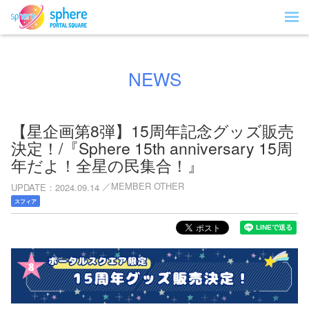
NEWS
【星企画第8弾】15周年記念グッズ販売
決定！/『Sphere 15th anniversary 15周
年だよ！全星の民集合！』
MEMBER OTHER
UPDATE
2024.09.14
スフィア