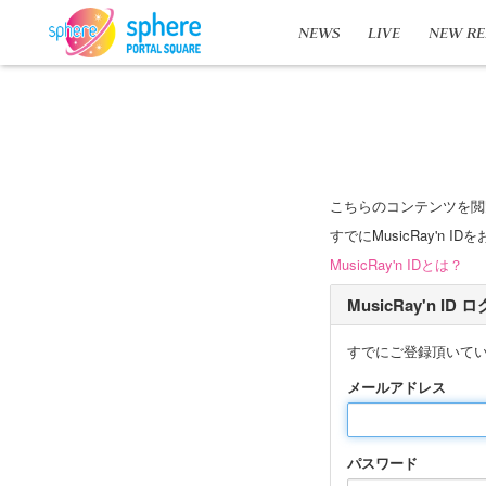
NEWS
LIVE
NEW RE
こちらのコンテンツを閲
すでにMusicRay'
MusicRay'n IDとは？
MusicRay'n ID
すでにご登録頂いて
メールアドレス
パスワード