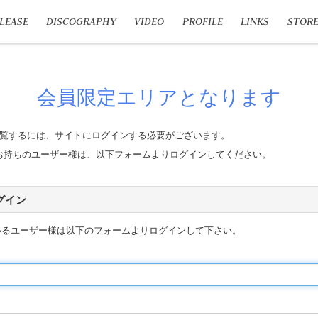
LEASE
DISCOGRAPHY
VIDEO
PROFILE
LINKS
STOR
会員限定エリアとなります
覧するには、サイトにログインする必要がございます。
n IDをお持ちのユーザー様は、以下フォームよりログインしてください。
 ログイン
いるユーザー様は以下のフォームよりログインして下さい。