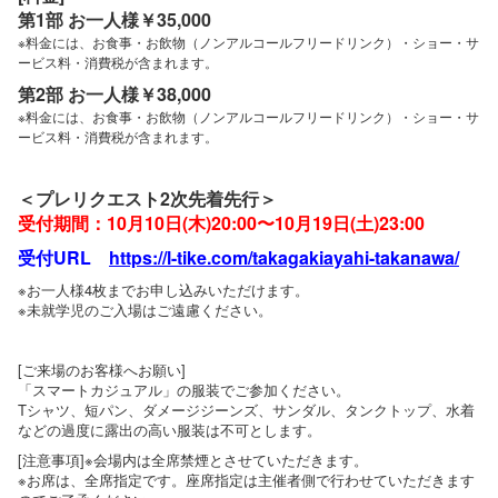
第1部 お一人様￥35,000
※料金には、お食事・お飲物（ノンアルコールフリードリンク）・ショー・サ
ービス料・消費税が含まれます。
第2部 お一人様￥38,000
※料金には、お食事・お飲物（ノンアルコールフリードリンク）・ショー・サ
ービス料・消費税が含まれます。
＜プレリクエスト2次先着先行＞
受付期間：10月10日(木)20:00〜10月19日(土)23:00
受付URL
https://l-tike.com/takagakiayahi-takanawa/
※お一人様4枚までお申し込みいただけます。
※未就学児のご入場はご遠慮ください。
[ご来場のお客様へお願い]
「スマートカジュアル」の服装でご参加ください。
Tシャツ、短パン、ダメージジーンズ、サンダル、タンクトップ、水着
などの過度に露出の高い服装は不可とします。
[注意事項]※会場内は全席禁煙とさせていただきます。
※お席は、全席指定です。座席指定は主催者側で行わせていただきます