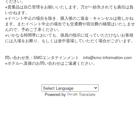
ください。
※貴重品は自己管理をお願いいたします。万が一紛失されても責任は負
いかねます。
※イベント中止の場合を除き、購入後のご返金・キャンセルは致しかね
ます。またイベント中止の場合でも交通費や宿泊費の補償はいたしませ
んので、予めご了承ください。
※いかなる時間帯においても、係員の指示に従っていただけないお客様
には入場をお断り、もしくは途中退場していただく場合がございます。
問い合わせ先：SMCエンタテインメント info@smc-information.com
※ホテルへ直接のお問い合わせはご遠慮ください。
Powered by
Translate