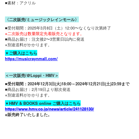
■素材：アクリル
〈二次販売/ミュージックレインモール〉
■受付期間：2025年3月8日（土）12:00〜なくなり次第終了
※二次販売は数量限定先着販売となります。
■商品お届け：注文後2〜3営業日以内に発送
※別途送料がかかります。
▼ご購入はこちら
https://musicraynmall.com/
＜一次販売/＠Loppi・HMV＞
■受付期間：2024年12月3日(火)18:00～2024年12月21日(土)23:59まで
■商品お届け：2月19日より順次発送
※別途送料がかかります。
▼HMV & BOOKS online ご購入はこちら
https://www.hmv.co.jp/news/article/241128130/
※販売終了いたしました。