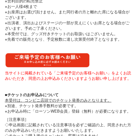
※営利目的の転売禁止
※お一人様4枚まで
※お座席はお選び頂けません。また同行者の方と離れた席になる場合が
ございます。
※出演者、演出およびステージの一部が見えにくいお席となる場合がご
ざいます。予めご了承ください。
※本受付では、グッズ付きチケットのお取扱いはございません。
※先着での販売となり、予定枚数に達し次第受付終了となります。
当サイトに掲載されている「ご来場予定のお客様へお願い」をよくお読
みいただき、同意の上お申込みくださいますようお願い申し上げます。
■チケットのお申込みについて
本受付は、コンビニ店頭でのチケット発券のみとなります。
※別途、チケット発券手数料が必要です。
※お申込み時に「ローソンWEB会員」登録（無料）が必要になります。
［注意事項］
◇申込画面に記載されている注意事項を必ずご確認の上、同意された方
のみお申込みいただきますようお願いいたします。
◇チケットご購入後のキャンセル、変更はできません。