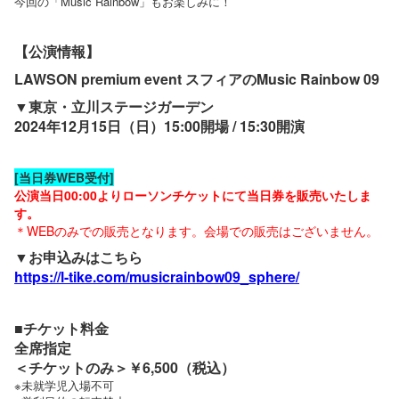
今回の「Music Rainbow」もお楽しみに！
【公演情報】
LAWSON premium event スフィアのMusic Rainbow 09
▼東京・立川ステージガーデン
2024年12月15日（日）15:00開場 / 15:30開演
[当日券WEB受付]
公演当日00:00よりローソンチケットにて当日券を販売いたしま
す。
＊WEBのみでの販売となります。会場での販売はございません。
▼お申込みはこちら
https://l-tike.com/musicrainbow09_sphere/
■チケット料金
全席指定
＜チケットのみ＞￥6,500（税込）
※未就学児入場不可