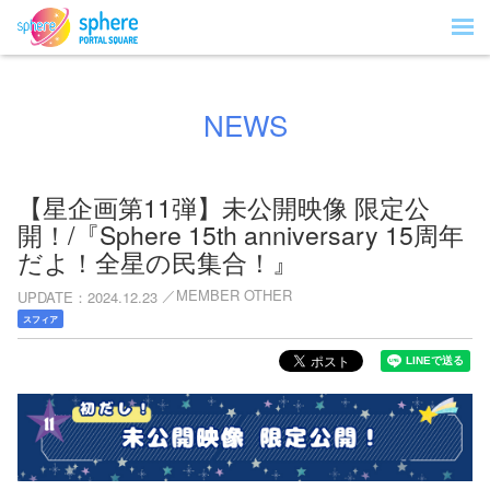
NEWS
【星企画第11弾】未公開映像 限定公
開！/『Sphere 15th anniversary 15周年
だよ！全星の民集合！』
MEMBER OTHER
UPDATE
2024.12.23
スフィア