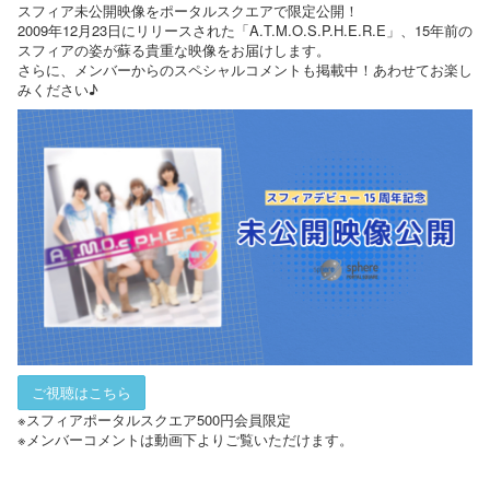
スフィア未公開映像をポータルスクエアで限定公開！
2009年12月23日にリリースされた「A.T.M.O.S.P.H.E.R.E」、15年前の
スフィアの姿が蘇る貴重な映像をお届けします。
さらに、メンバーからのスペシャルコメントも掲載中！あわせてお楽し
みください♪
ご視聴はこちら
※スフィアポータルスクエア500円会員限定
※メンバーコメントは動画下よりご覧いただけます。