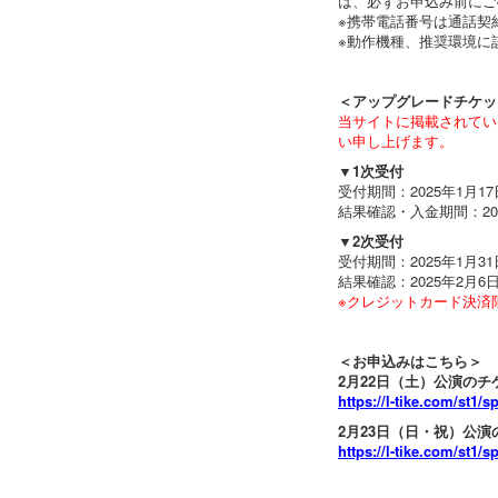
は、必ずお申込み前にご
※携帯電話番号は通話契
※動作機種、推奨環境に
＜アップグレードチケッ
当サイトに掲載されてい
い申し上げます。
▼1次受付
受付期間：2025年1月17日
結果確認・入金期間：2025
▼2次受付
受付期間：2025年1月31
結果確認：2025年2月6日
※クレジットカード決済
＜お申込みはこちら＞
2月22日（土）公演の
https://l-tike.com/st1
2月23日（日・祝）公
https://l-tike.com/st1