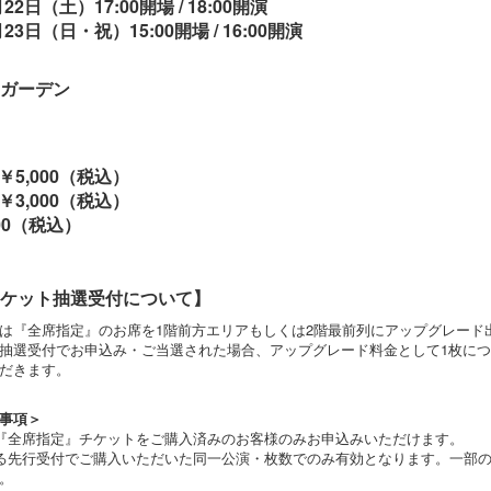
22日（土）17:00開場 / 18:00開演
23日（日・祝）15:00開場 / 16:00開演
ガーデン
￥5,000（税込）
￥3,000（税込）
00（税込）
ケット抽選受付について】
は『全席指定』のお席を1階前方エリアもしくは2階最前列にアップグレード
抽選受付でお申込み・ご当選された場合、アップグレード料金として1枚に
だきます。
事項＞
『全席指定』チケットをご購入済みのお客様のみお申込みいただけます。
る先行受付でご購入いただいた同一公演・枚数でのみ有効となります。一部
。