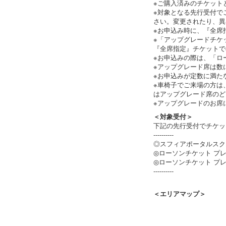
※ご購入済みのチケット
※対象となる先行受付で
さい。変更されたり、異
※お申込み時に、『全席
※「アップグレードチケ
『全席指定』チケットで
※お申込みの際は、「ロ
※アップグレード席は数
※お申込みが定数に満た
※車椅子でご来場の方は
はアップグレード席のど
※アップグレードのお席
＜対象受付＞
下記の先行受付でチケッ
----------
◎スフィアポータルスクエ
◎ローソンチケット プレ
◎ローソンチケット プレリ
----------
＜エリアマップ＞