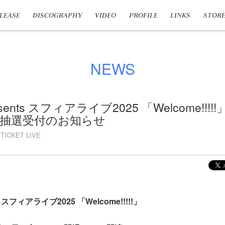
LEASE
DISCOGRAPHY
VIDEO
PROFILE
LINKS
STOR
NEWS
esents スフィアライブ2025 「Welcome!!!
抽選受付のお知らせ
TICKET LIVE
s
スフィアライブ2025 「Welcome!!!!!」