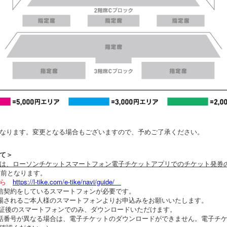
なります。変更となる場合もございますので、予めご了承ください。
て＞
は、ローソンチケットスマートフォン電子チケットアプリでのチケット発券
間前となります。
ら
https://l-tike.com/e-tike/navi/guide/
信契約をしているスマートフォンが必要です。
場されるご本人様のスマートフォンよりお申込みをお願いいたします。
認証後のスマートフォンでのみ、ダウンロードいただけます。
話番号が異なる場合は、電子チケットのダウンロードができません。電子チ