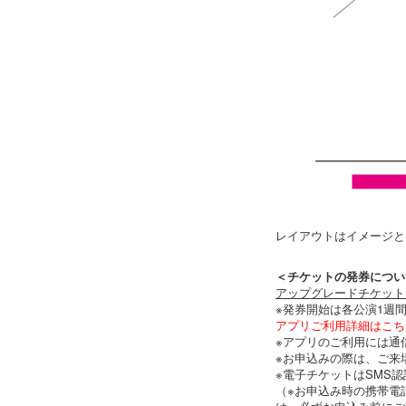
レイアウトはイメージと
＜チケットの発券につい
アップグレードチケット
※発券開始は各公演1週
アプリご利用詳細はこち
※アプリのご利用には通
※お申込みの際は、ご来
※電子チケットはSMS
（※お申込み時の携帯電