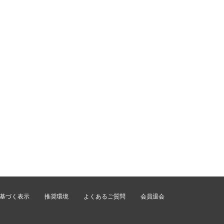
基づく表示
推奨環境
よくあるご質問
会員退会
。