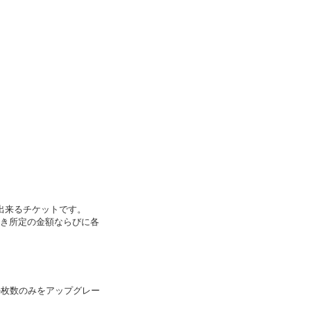
出来るチケットです。
つき所定の金額ならびに各
の枚数のみをアップグレー