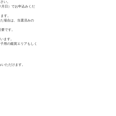
ださい。
年月日）でお申込みくだ
きます。
った場合は、当選済みの
必要です。
ざいます。
椅子用の鑑賞エリアもしく
みいただけます。