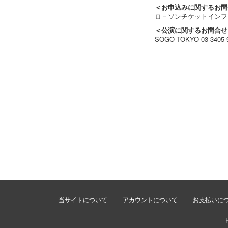
＜お申込みに関するお問
ロ－ソンチケットイン
＜公演に関するお問合せ
SOGO TOKYO 03-340
当サイトについて
アカウントについて
お支払いに