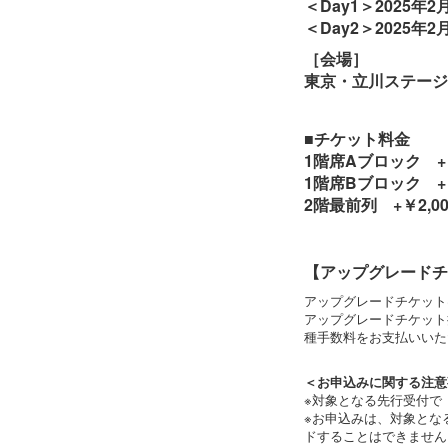
＜Day1＞2025年2月
＜Day2＞2025年2月
［会場］
東京・立川ステージ
■チケット料金
1階席Aブロック +
1階席Bブロック +
2階最前列 +￥2,0
【アップグレードチ
アップグレードチケット
アップグレードチケット
種手数料をお支払いいた
＜お申込みに関する注意
※対象となる先行受付で
※お申込みは、対象とな
ドすることはできません