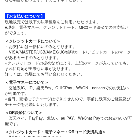
【お支払いについて】
現地販売では以下の決済種別をご利用いただけます。
■現金、電子マネー、クレジットカード、QRコード決済でのお支払い
ができます。
＜クレジットカードについて＞
・お支払いは一括払いのみとなります。
・VISA/MASTER/JCB/AMEX/UC/銀聯カード/デビットカードのマーク
があるカードのみとなります。
※クレジットカードの提携などにより、上記のマークが入っていても、
まれに対応が出来ない事があります。
詳しくは、売場にてお問い合わせください。
＜電子マネーについて＞
・交通系IC、iD、楽天Edy、QUICPay、WAON、nanacoでのお支払い
が可能です。
※当日、売場にてチャージはできませんので、事前に残高のご確認及び
チャージをお願いいたします。
＜QR決済について＞
・楽天ペイ、PayPay、d払い、au PAY、WeChat Payでのお支払いが可
能です。
＜クレジットカード・電子マネー・QRコード決済共通＞