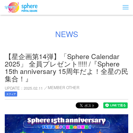
NEWS
【星企画第14弾】「Sphere Calendar
2025」 全員プレゼント!!!!! /『Sphere
15th anniversary 15周年だよ！全星の民
集合！』
MEMBER OTHER
UPDATE
2025.02.11
スフィア