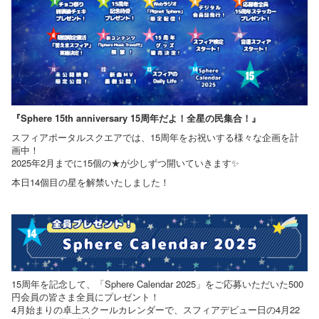
『Sphere 15th anniversary 15周年だよ！全星の民集合！』
スフィアポータルスクエアでは、15周年をお祝いする様々な企画を計
画中！
2025年2月までに15個の★が少しずつ開いていきます✨
本日14個目の星を解禁いたしました！
15周年を記念して、「Sphere Calendar 2025」をご応募いただいた500
円会員の皆さま全員にプレゼント！
4月始まりの卓上スクールカレンダーで、スフィアデビュー日の4月22