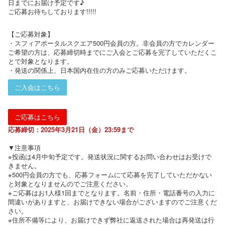
日までにお届け予定です♪
ご応募お待ちしております!!!!!
【ご応募対象】
・スフィアポータルスクエア500円会員の方。非会員の方でカレンダー
ご希望の方は、応募締切時までにご入会とご応募を完了していただくこ
とで対象となります。
・発送の関係上、日本国内在住の方のみご応募いただけます。
ご入会はこちら
ご応募はこちら
応募締切：2025年3月21日（金）23:59まで
▼注意事項
※投函は4月中旬予定です。発送状況に関するお問い合わせはお受けで
きません。
※500円会員の方でも、応募フォームにて応募を完了していただかない
と対象となりませんのでご注意ください。
※ご応募はお1人様1回までとなります。名前・住所・電話番号の入力に
間違いがありますと、お届けできない場合がございますのでご注意くだ
さい。
※住所不備等により、お届けできず弊社に返送された場合は再発送は行