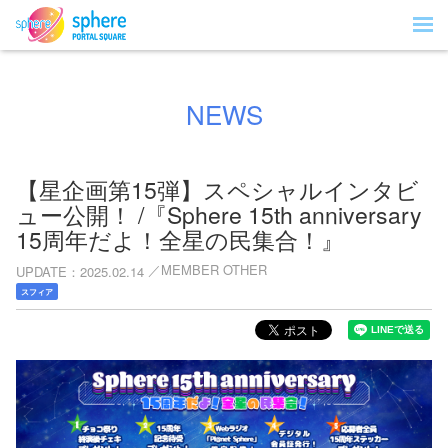
NEWS
【星企画第15弾】スペシャルインタビ
ュー公開！ /『Sphere 15th anniversary
15周年だよ！全星の民集合！』
MEMBER OTHER
UPDATE
2025.02.14
スフィア