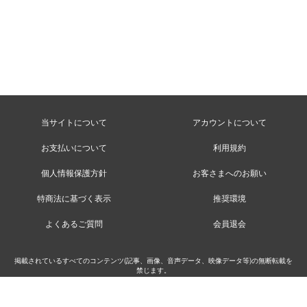
当サイトについて
アカウントについて
お支払いについて
利用規約
個人情報保護方針
お客さまへのお願い
特商法に基づく表示
推奨環境
よくあるご質問
会員退会
掲載されているすべてのコンテンツ(記事、画像、音声データ、映像データ等)の無断転載を
禁じます。
©MusicRay’n Inc.