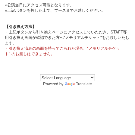
※公演当日にアクセス可能となります。
※上記ボタンを押した上で、ブースまでお越しください。
【引き換え方法】
・上記ボタンから引き換えページにアクセスしていただき、STAFF専
用引き換え画面が確認できた方へ"メモリアルチケット"をお渡しいたし
ます。
・引き換え済みの画面を持ってこられた場合、"メモリアルチケッ
ト" のお渡しはできません。
Powered by
Translate