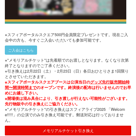
※スフィアポータルスクエア500円会員限定プレゼントです。現在ご入
会中の方も、今すぐご入会いただいても参加可能です。
ご入会はこちら
※"メモリアルチケット"は先着順でのお渡しとなります。なくなり次第
終了となりますのでご了承ください。
※引き換えは2月22日（土）・2月23日（日）各日おひとりさま1回限り
とさせていただきます。
※スフィアポータルスクエアブースは公演当日の
グッズ先行販売開始時
間〜開演時間まで
のオープンです。終演後の配布は行いませんのでお早
めにお越し下さい。
​※開場後は混み具合により、引き渡しが行えない可能性がございます。
先行物販中の引き換えにご協力ください。
※"メモリアルチケット"の引き換えはスフィアライブ2025 「Welcom
e!!!!!」の公演でのみ引き換え可能です。郵送対応は行っておりませ
ん。
メモリアルチケット引き換え