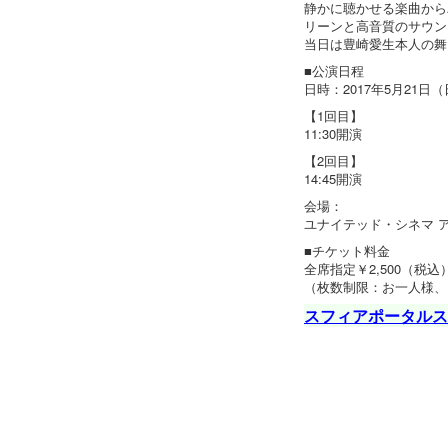
静かに聴かせる楽曲から
リーンと高音質のサウン
当日は豊崎愛生本人の舞
■公演日程
日時：2017年5月21日
【1回目】
11:30開演
【2回目】
14:45開演
会場：
ユナイテッド・シネマ 
■チケット料金
全席指定￥2,500（税込
（枚数制限：お一人様、
スフィアポータルス