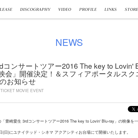
LEASE
DISCOGRAPHY
VIDEO
PROFILE
LINKS
STOR
NEWS
コンサートツアー2016 The key to Lovin' 
映会」開催決定！＆スフィアポータルスク
のお知らせ
TICKET MOVIE EVENT
の「豊崎愛生 3rdコンサートツアー2016 The key to Lovin' Blu-ray」
5月21日(日)にユナイテッド・シネマ アクアシティお台場にて開催いたします。