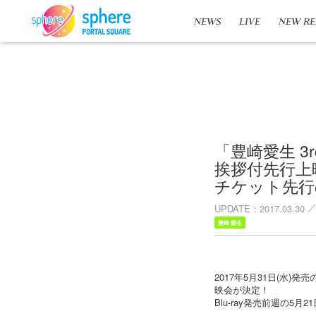
NEWS
LIVE
NEW RE
「豊崎愛生 3rd
挨拶付先行上
チケット先行
UPDATE
2017.03.30
豊崎 愛生
2017年5月31日(水)発売
映会が決定！
Blu-ray発売前週の