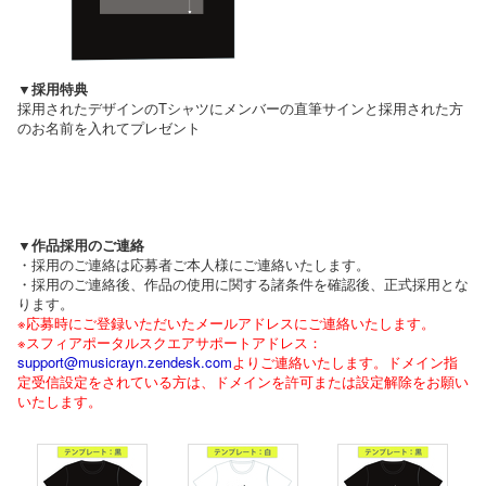
▼採用特典
採用されたデザインのTシャツにメンバーの直筆サインと採用された方
のお名前を入れてプレゼント
▼作品採用のご連絡
・採用のご連絡は応募者ご本人様にご連絡いたします。
・採用のご連絡後、作品の使用に関する諸条件を確認後、正式採用とな
ります。
※応募時にご登録いただいたメールアドレスにご連絡いたします。
※スフィアポータルスクエアサポートアドレス：
support@musicrayn.zendesk.com
よりご連絡いたします。ドメイン指
定受信設定をされている方は、ドメインを許可または設定解除をお願い
いたします。