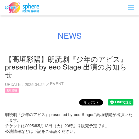
NEWS
【高垣彩陽】朗読劇『少年のアビス』
presented by eeo Stage 出演のお知ら
せ
EVENT
UPDATE
2025.04.24
高垣 彩陽
朗読劇『少年のアビス』presented by eeo Stageに高垣彩陽が出演いた
します。
チケットは2025年5月13日（火）20時より販売予定です。
公演情報などは下記をご確認ください。