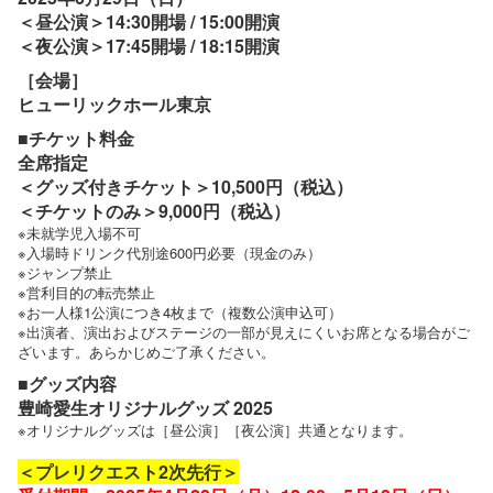
＜昼公演＞14:30開場 / 15:00開演
＜夜公演＞17:45開場 / 18:15開演
［会場］
ヒューリックホール東京
■チケット料金
全席指定
＜グッズ付きチケット＞10,500円（税込）
＜チケットのみ＞9,000円（税込）
※未就学児入場不可
※入場時ドリンク代別途600円必要（現金のみ）
※ジャンプ禁止
※営利目的の転売禁止
※お一人様1公演につき4枚まで（複数公演申込可）
※出演者、演出およびステージの一部が見えにくいお席となる場合がご
ざいます。あらかじめご了承ください。
■グッズ内容
豊崎愛生オリジナルグッズ 2025
※オリジナルグッズは［昼公演］［夜公演］共通となります。
＜プレリクエスト2次先行＞