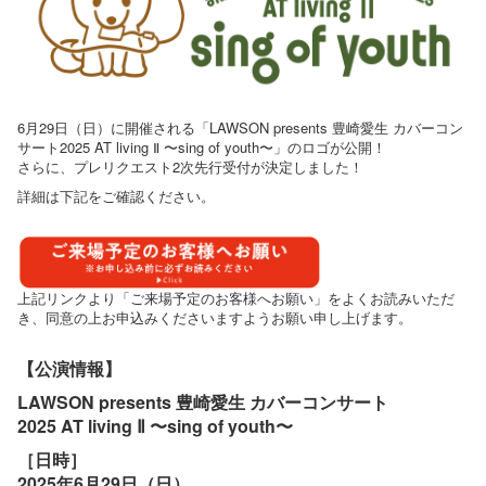
6月29日（日）に開催される「LAWSON presents 豊崎愛⽣ カバーコン
サート2025 AT living Ⅱ 〜sing of youth〜」のロゴが公開！
さらに、プレリクエスト2次先行受付が決定しました！
詳細は下記をご確認ください。
上記リンクより「ご来場予定のお客様へお願い」をよくお読みいただ
き、同意の上お申込みくださいますようお願い申し上げます。
【公演情報】
LAWSON presents 豊崎愛⽣ カバーコンサート
2025 AT living Ⅱ 〜sing of youth〜
［日時］
2025年6月29日（日）