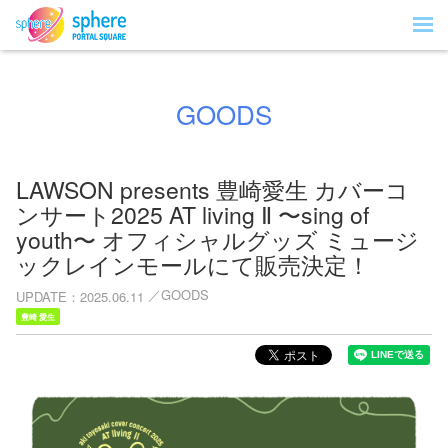
GOODS
LAWSON presents 豊崎愛⽣ カバーコ
ンサート2025 AT living Ⅱ 〜sing of
youth〜 オフィシャルグッズ ミュージ
ックレインモールにて販売決定！
GOODS
UPDATE
2025.06.11
豊崎 愛生