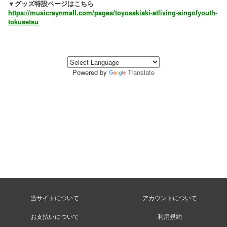
▼グッズ特設ページはこちら
https://musicraynmall.com/pages/toyosakiaki-atliving-singofyouth-
tokusetsu
Powered by
Translate
当サイトについて
アカウントについて
お支払いについて
利用規約