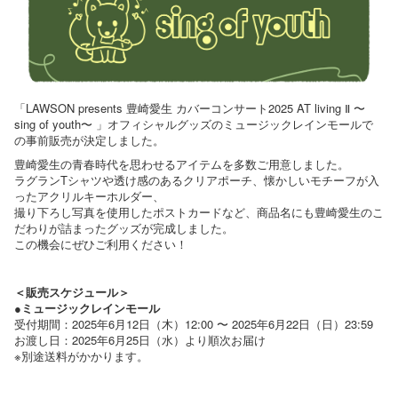
「LAWSON presents 豊崎愛⽣ カバーコンサート2025 AT living Ⅱ 〜
sing of youth〜 」オフィシャルグッズのミュージックレインモールで
の事前販売が決定しました。
豊崎愛生の青春時代を思わせるアイテムを多数ご用意しました。
ラグランTシャツや透け感のあるクリアポーチ、懐かしいモチーフが入
ったアクリルキーホルダー、
撮り下ろし写真を使用したポストカードなど、商品名にも豊崎愛生のこ
だわりが詰まったグッズが完成しました。
この機会にぜひご利用ください！
＜販売スケジュール＞
●ミュージックレインモール
受付期間：2025年6月12日（木）12:00 〜 2025年6月22日（日）23:59
お渡し日：2025年6月25日（水）より順次お届け
※別途送料がかかります。