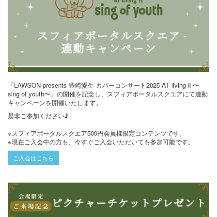
「LAWSON presents 豊崎愛⽣ カバーコンサート2025 AT living Ⅱ 〜
sing of youth〜」の開催を記念し、スフィアポータルスクエアにて連動
キャンペーンを開催いたします。
是非ご参加ください♪
※スフィアポータルスクエア500円会員様限定コンテンツです。
※現在ご入会中の方も、今すぐご入会いただいても参加可能です。
ご入会はこちら