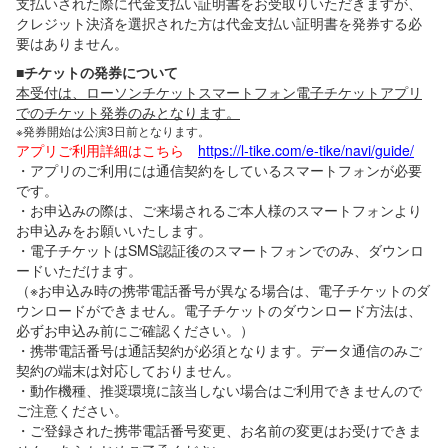
支払いされた際に代金支払い証明書をお受取りいただきますが、
クレジット決済を選択された方は代金支払い証明書を発券する必
要はありません。
■チケットの発券について
本受付は、ローソンチケットスマートフォン電子チケットアプリ
でのチケット発券のみとなります。
※発券開始は公演3日前となります。
アプリご利用詳細はこちら
https://l-tike.com/e-tike/navi/guide/
・アプリのご利用には通信契約をしているスマートフォンが必要
です。
・お申込みの際は、ご来場されるご本人様のスマートフォンより
お申込みをお願いいたします。
・電子チケットはSMS認証後のスマートフォンでのみ、ダウンロ
ードいただけます。
（※お申込み時の携帯電話番号が異なる場合は、電子チケットのダ
ウンロードができません。電子チケットのダウンロード方法は、
必ずお申込み前にご確認ください。）
・携帯電話番号は通話契約が必須となります。データ通信のみご
契約の端末は対応しておりません。
・動作機種、推奨環境に該当しない場合はご利用できませんので
ご注意ください。
・ご登録された携帯電話番号変更、お名前の変更はお受けできま