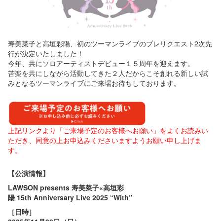
寿美菜子と高垣彩陽、初のツーマンライブのプレリクエスト2次先
行が決定いたしました！
今年、共にソロアーティストデビュー１５周年を迎えます。
​苦楽を共にしながら活動してきた２人だからこそ創れる新しい試
みとなるツーマンライブにご来場お待ちしております。
上記リンクより「ご来場予定のお客様へお願い」をよくお読みい
ただき、同意の上お申込みくださいますようお願い申し上げま
す。
【公演情報】
LAWSON presents 寿美菜子×高垣彩
陽 15th Anniversary Live 2025 “With”
［日時］