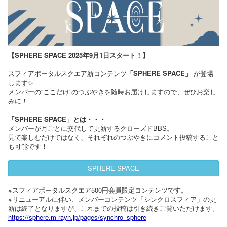
【SPHERE SPACE 2025年9月1日スタート！】
スフィアポータルスクエア新コンテンツ
「SPHERE SPACE」
が登場
します✨
メンバーの“ここだけ”のつぶやきを随時お届けしますので、ぜひお楽し
みに！
「SPHERE SPACE」とは・・・
メンバーが月ごとに交代して更新するクローズドBBS。
見て楽しむだけではなく、それぞれのつぶやきにコメント投稿すること
も可能です！
SPHERE SPACE
※スフィアポータルスクエア500円会員限定コンテンツです。
※リニューアルに伴い、メンバーコンテンツ「シンクロスフィア」の更
新は終了となりますが、これまでの投稿は引き続きご覧いただけます。
https://sphere.m-rayn.jp/pages/synchro_sphere