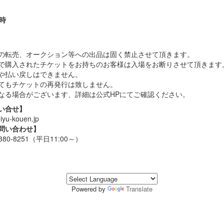
0時
の転売、オークション等への出品は固く禁止させて頂きます。
で購入されたチケットをお持ちのお客様は入場をお断りさせて頂きます
や払い戻しはできません。
てもチケットの再発行は致しません。
なる場合がございます、詳細は公式HPにてご確認ください。
い合せ】
u-kouen.jp
問い合わせ】
0-8251（平日11:00～）
Powered by
Translate