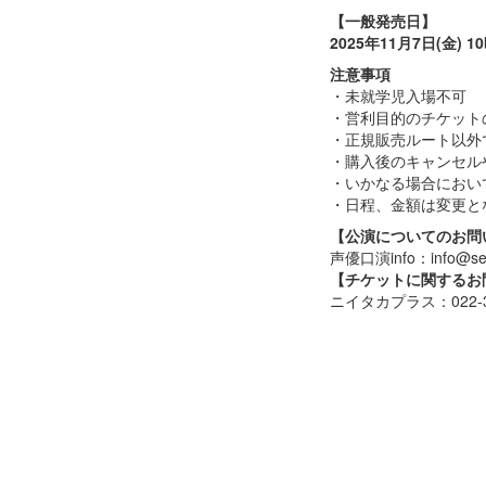
【一般発売日】
2025年11月7日(金) 1
注意事項
・未就学児入場不可
・営利目的のチケット
・正規販売ルート以外
・購入後のキャンセル
・いかなる場合におい
・日程、金額は変更と
【公演についてのお問
声優口演info：info@seiy
【チケットに関するお
ニイタカプラス：022-38