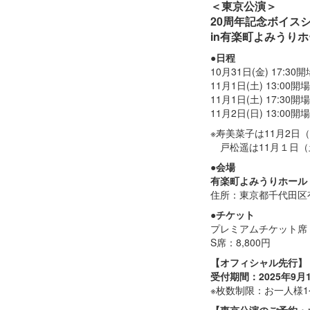
＜東京公演＞
20周年記念ボイスシ
in有楽町よみうり
●日程
10月31日(金) 17:30開
11月1日(土) 13:00開場
11月1日(土) 17:30開場
11月2日(日) 13:00開場
※寿美菜子は11月2日（
戸松遥は11月１日（土
●会場
有楽町よみうりホール
住所：東京都千代田区有楽
●チケット
プレミアムチケット席：1
S席：8,800円
【オフィシャル先行】
受付期間：2025年9月13日
※枚数制限：お一人様1
【東京公演のご予約・