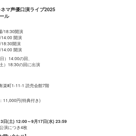
ネマ声優口演ライブ2025
ホール
場/18:30開演
/14:00 開演
/18:30開演
/14:00 開演
日）14:00の回、
）18:30の回に出演
町1-11-1 読売会館7階
1,000円(特典付き)
(土) 12:00～9月17日(水) 23:59
公演につき4枚
お問い合わせ】