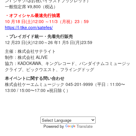
ンT シャツ/③お祝いイラストブックレット）
一般指定席 ¥9,800（税込）
・オフィシャル最速先行抽選
10 月18 日(土)12:00 ～11/3（月祝）23：59
https://l-tike.com/satefes/
・プレイガイド統一・先着先行販売
12 月23 日(火)12:00～26 年1 月5 日(月)23:59
主催：株式会社サテライト
制作：株式会社 ALIVE
協力：KADOKAWA、キングレコード、バンダイナムコミュージッ
クライブ、ビックウエスト、フライングドッグ
本イベントに関する問い合わせ
株式会社ケーエムミュージック 045-201-9999（平日：11:00〜
13:00 / 15:00〜17:00 ※祝日除く）
Powered by
Translate