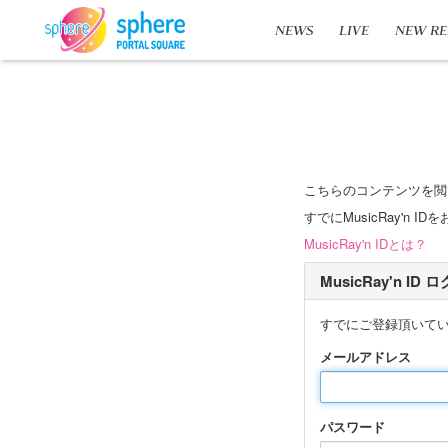
NEWS
LIVE
NEW RE
こちらのコンテンツを閲
すでにMusicRay'
MusicRay'n IDとは？
MusicRay'n ID
すでにご登録頂いて
メールアドレス
パスワード