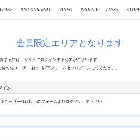
LEASE
DISCOGRAPHY
VIDEO
PROFILE
LINKS
STOR
会員限定エリアとなります
覧するには、サイトにログインする必要がございます。
n IDをお持ちのユーザー様は、以下フォームよりログインしてください。
 ログイン
いるユーザー様は以下のフォームよりログインして下さい。