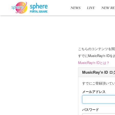
NEWS
LIVE
NEW RE
こちらのコンテンツを閲
すでにMusicRay'
MusicRay'n IDとは？
MusicRay'n ID
すでにご登録頂いて
メールアドレス
パスワード