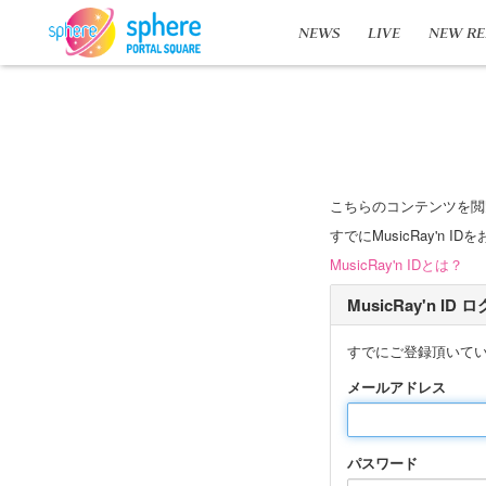
NEWS
LIVE
NEW RE
こちらのコンテンツを閲
すでにMusicRay'
MusicRay'n IDとは？
MusicRay'n ID
すでにご登録頂いて
メールアドレス
パスワード