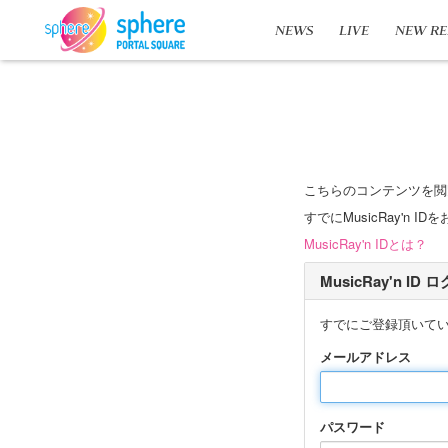
NEWS
LIVE
NEW RE
こちらのコンテンツを閲
すでにMusicRay'
MusicRay'n IDとは？
MusicRay'n ID
すでにご登録頂いて
メールアドレス
パスワード