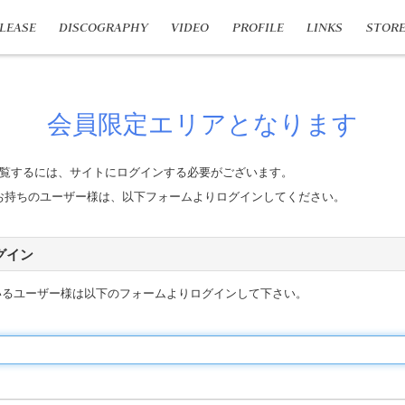
LEASE
DISCOGRAPHY
VIDEO
PROFILE
LINKS
STOR
会員限定エリアとなります
覧するには、サイトにログインする必要がございます。
n IDをお持ちのユーザー様は、以下フォームよりログインしてください。
 ログイン
いるユーザー様は以下のフォームよりログインして下さい。