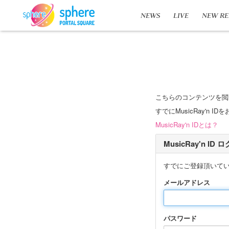
NEWS
LIVE
NEW RE
こちらのコンテンツを閲
すでにMusicRay'
MusicRay'n IDとは？
MusicRay'n ID
すでにご登録頂いて
メールアドレス
パスワード