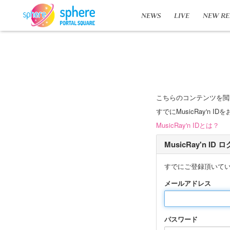
NEWS
LIVE
NEW RE
こちらのコンテンツを閲
すでにMusicRay'
MusicRay'n IDとは？
MusicRay'n ID
すでにご登録頂いて
メールアドレス
パスワード