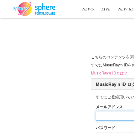
NEWS
LIVE
NEW RE
こちらのコンテンツを閲
すでにMusicRay'
MusicRay'n IDとは？
MusicRay'n ID
すでにご登録頂いて
メールアドレス
パスワード