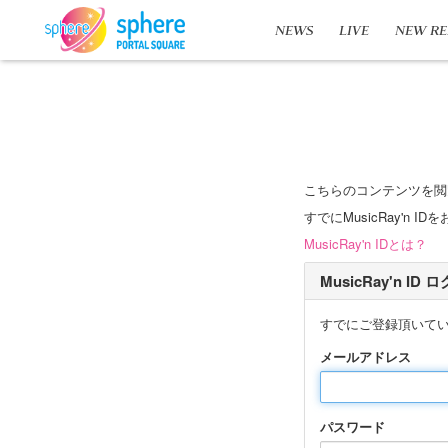
NEWS
LIVE
NEW RE
こちらのコンテンツを閲
すでにMusicRay'
MusicRay'n IDとは？
MusicRay'n ID
すでにご登録頂いて
メールアドレス
パスワード