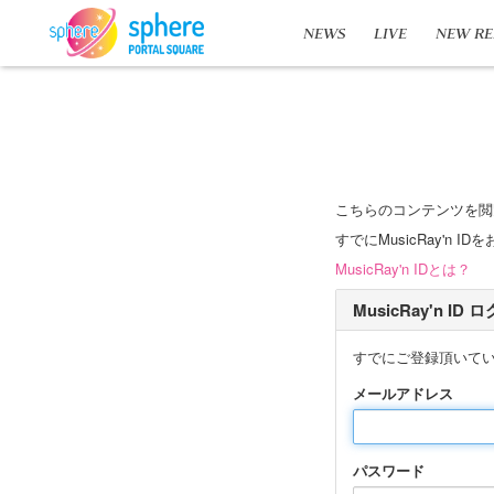
NEWS
LIVE
NEW RE
こちらのコンテンツを閲
すでにMusicRay'
MusicRay'n IDとは？
MusicRay'n ID
すでにご登録頂いて
メールアドレス
パスワード