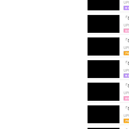
UP
寿 
「
UP
高垣
「
UP
戸松
「
UP
寿 
「
UP
高垣
「
UP
戸松