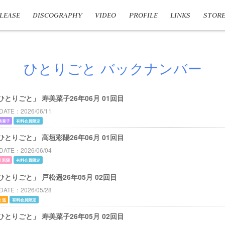
LEASE
DISCOGRAPHY
VIDEO
PROFILE
LINKS
STOR
ひとりごと バックナンバー
ひとりごと」 寿美菜子26年06月 01回目
DATE
2026/06/11
美菜子
有料会員限定
ひとりごと」 高垣彩陽26年06月 01回目
DATE
2026/06/04
 彩陽
有料会員限定
ひとりごと」 戸松遥26年05月 02回目
DATE
2026/05/28
 遥
有料会員限定
ひとりごと」 寿美菜子26年05月 02回目