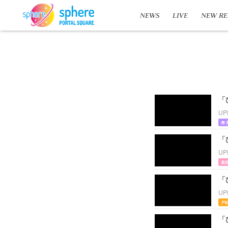
NEWS
LIVE
NEW RE
「
UP
寿 
「
UP
高垣
「
UP
戸松
「