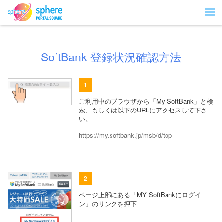
SoftBank 登録状況確認方法
1
ご利用中のブラウザから「My SoftBank」と検
索、もしくは以下のURLにアクセスして下さ
い。
https://my.softbank.jp/msb/d/top
2
ページ上部にある「MY SoftBankにログイ
ン」のリンクを押下