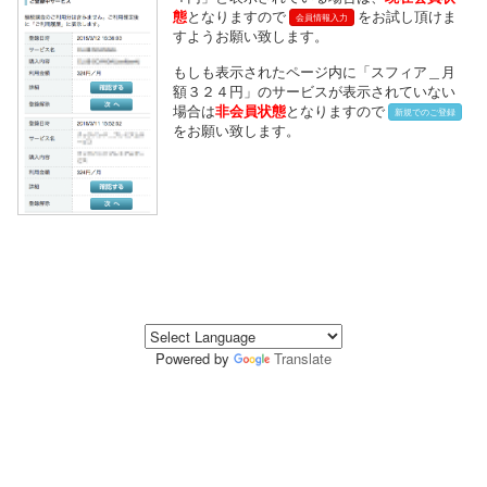
態
となりますので
をお試し頂けま
会員情報入力
すようお願い致します。
もしも表示されたページ内に「スフィア＿月
額３２４円」のサービスが表示されていない
場合は
非会員状態
となりますので
新規でのご登録
をお願い致します。
Powered by
Translate