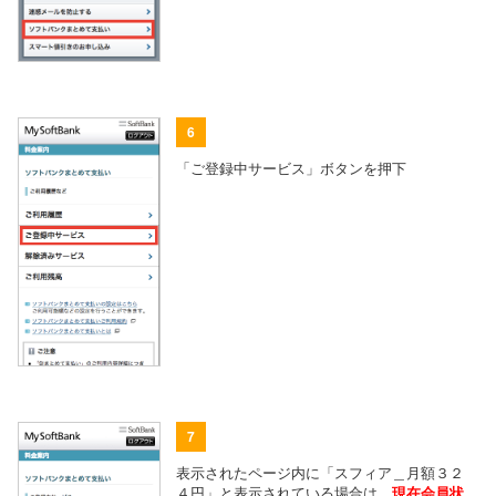
6
「ご登録中サービス」ボタンを押下
7
表示されたページ内に「スフィア＿月額３２
４円」と表示されている場合は、
現在会員状