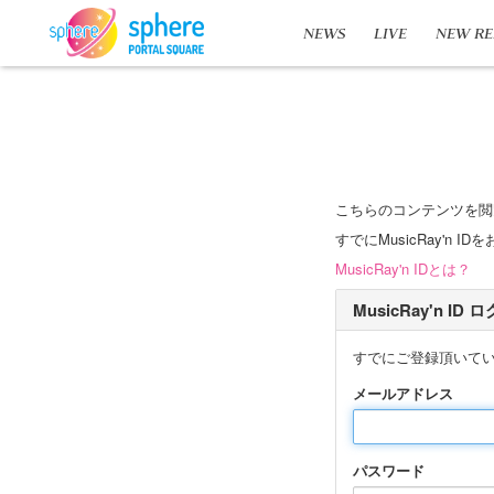
NEWS
LIVE
NEW RE
こちらのコンテンツを閲
すでにMusicRay'
MusicRay'n IDとは？
MusicRay'n ID
すでにご登録頂いて
メールアドレス
パスワード