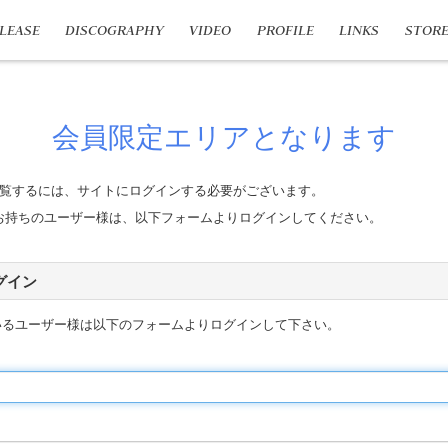
LEASE
DISCOGRAPHY
VIDEO
PROFILE
LINKS
STOR
会員限定エリアとなります
覧するには、サイトにログインする必要がございます。
n IDをお持ちのユーザー様は、以下フォームよりログインしてください。
 ログイン
いるユーザー様は以下のフォームよりログインして下さい。