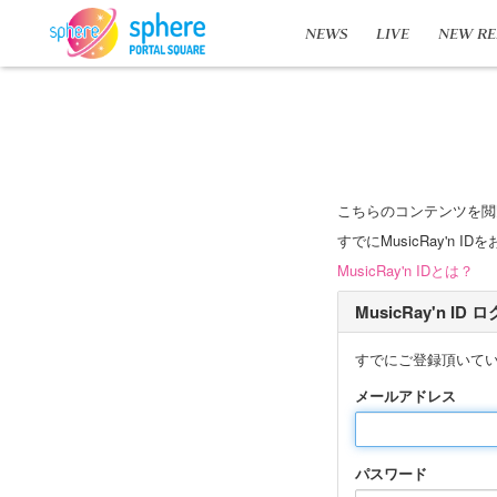
NEWS
LIVE
NEW RE
こちらのコンテンツを閲
すでにMusicRay'
MusicRay'n IDとは？
MusicRay'n ID
すでにご登録頂いて
メールアドレス
パスワード