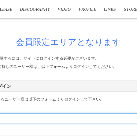
LEASE
DISCOGRAPHY
VIDEO
PROFILE
LINKS
STOR
会員限定エリアとなります
覧するには、サイトにログインする必要がございます。
n IDをお持ちのユーザー様は、以下フォームよりログインしてください。
 ログイン
いるユーザー様は以下のフォームよりログインして下さい。