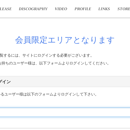
LEASE
DISCOGRAPHY
VIDEO
PROFILE
LINKS
STOR
会員限定エリアとなります
覧するには、サイトにログインする必要がございます。
n IDをお持ちのユーザー様は、以下フォームよりログインしてください。
 ログイン
いるユーザー様は以下のフォームよりログインして下さい。