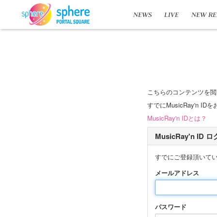
NEWS
LIVE
NEW RE
こちらのコンテンツを閲
すでにMusicRay'
MusicRay'n IDとは？
MusicRay'n ID
すでにご登録頂いて
メールアドレス
パスワード