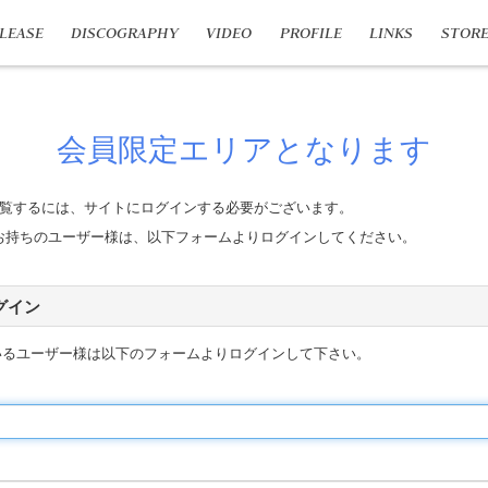
LEASE
DISCOGRAPHY
VIDEO
PROFILE
LINKS
STOR
会員限定エリアとなります
覧するには、サイトにログインする必要がございます。
n IDをお持ちのユーザー様は、以下フォームよりログインしてください。
 ログイン
いるユーザー様は以下のフォームよりログインして下さい。