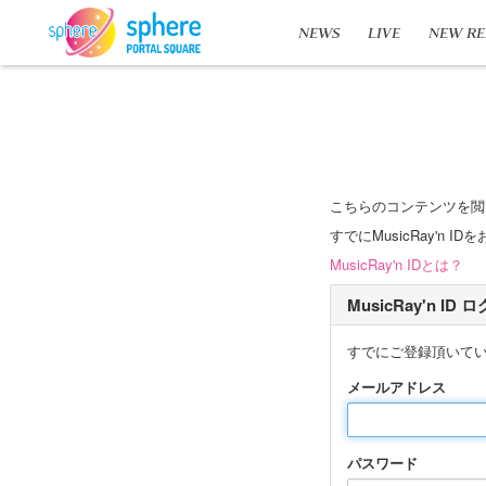
NEWS
LIVE
NEW RE
こちらのコンテンツを閲
すでにMusicRay'
MusicRay'n IDとは？
MusicRay'n ID
すでにご登録頂いて
メールアドレス
パスワード