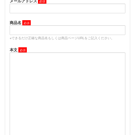
メールアドレス
商品名
※できるだけ正確な商品名もしくは商品ページURLをご記入ください。
本文