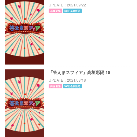
UPDATE
2021/09/22
高垣 彩陽
500円会員限定
「答えまスフィア」高垣彩陽 18
UPDATE
2021/08/18
高垣 彩陽
500円会員限定