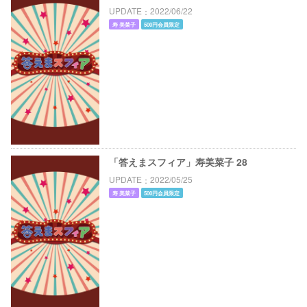
UPDATE
2022/06/22
寿 美菜子
500円会員限定
「答えまスフィア」寿美菜子 28
UPDATE
2022/05/25
寿 美菜子
500円会員限定