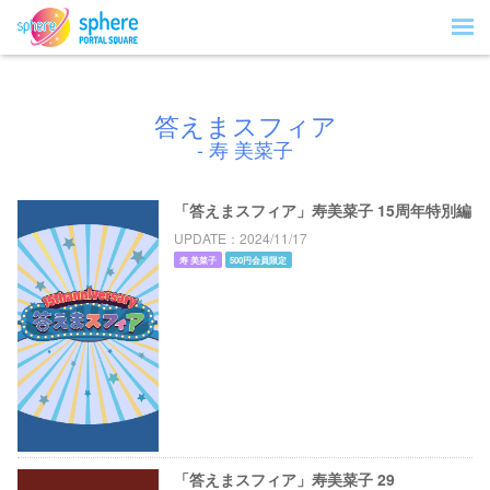
答えまスフィア
- 寿 美菜子
「答えまスフィア」寿美菜子 15周年特別編
UPDATE
2024/11/17
寿 美菜子
500円会員限定
「答えまスフィア」寿美菜子 29