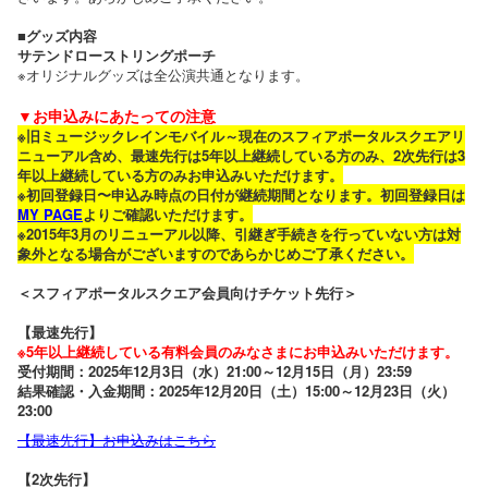
■グッズ内容
サテンドローストリングポーチ
※オリジナルグッズは全公演共通となります。
▼お申込みにあたっての注意
※旧ミュージックレインモバイル～現在のスフィアポータルスクエアリ
ニューアル含め、最速先行は5年以上継続している方のみ、2次先行は3
年以上継続している方のみお申込みいただけます。
※初回登録日〜申込み時点の日付が継続期間となります。初回登録日は
MY PAGE
よりご確認いただけます。
※2015年3月のリニューアル以降、引継ぎ手続きを行っていない方は対
象外となる場合がございますのであらかじめご了承ください。
＜スフィアポータルスクエア会員向けチケット先行＞
【最速先行】
※5年以上継続している有料会員のみなさまにお申込みいただけます。
受付期間：2025年12月3日（水）21:00～12月15日（月）23:59
結果確認・入金期間：2025年12月20日（土）15:00～12月23日（火）
23:00
【最速先行】お申込みはこちら
【2次先行】