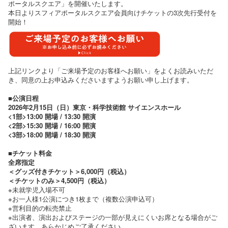
ポータルスクエア」を開催いたします。
本日よりスフィアポータルスクエア会員向けチケットの3次先行受付を
開始！
上記リンクより「ご来場予定のお客様へお願い」をよくお読みいただ
き、同意の上お申込みくださいますようお願い申し上げます。
■公演日程
2026年2月15日（日）東京・科学技術館 サイエンスホール
<1部>13:00 開場 / 13:30 開演
<2部>15:30 開場 / 16:00 開演
<3部>18:00 開場 / 18:30 開演
■チケット料金
全席指定
＜グッズ付きチケット＞6,000円（税込）
＜チケットのみ＞4,500円（税込）
※未就学児入場不可
※お一人様1公演につき1枚まで（複数公演申込可）
※営利目的の転売禁止
※出演者、演出およびステージの一部が見えにくいお席となる場合がご
ざいます。あらかじめご了承ください。