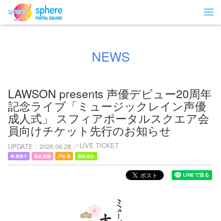
NEWS
LAWSON presents 声優デビュー20周年
記念ライブ「ミュージックレイン声優
成人式」 スフィアポータルスクエア会
員向けチケット先行のお知らせ
LIVE TICKET
UPDATE
2026.06.28
寿 美菜子
高垣 彩陽
戸松 遥
豊崎 愛生