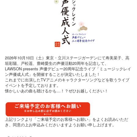
2026年10月10日（土）東京・立川ステージガーデンにて寿美菜子、高
垣彩陽、戸松遥、豊崎愛生の声優活動20周年を記念して、
LAWSON presents 声優デビュー20周年記念ライブ「ミュージックレイ
ン声優成人式」を開催することが決定いたしました！
これまでに出演したTVアニメのキャラクターソングなどを歌うライブ
イベントを予定しております。
懐かしいあの曲も聴けるかも…！？ぜひお越しください！
上記リンクより「ご来場予定のお客様へお願い」をよくお読みいただ
き、同意の上お申込みくださいますようお願い申し上げます。