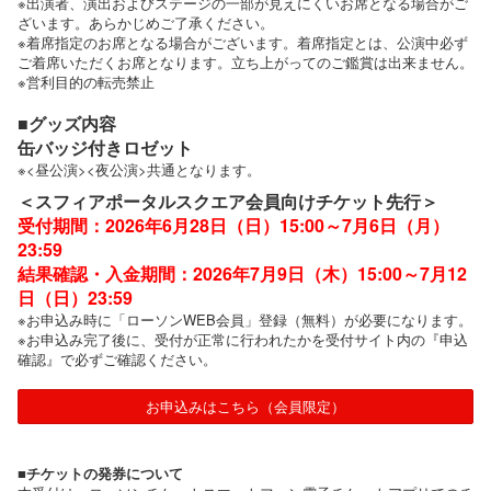
※出演者、演出およびステージの一部が見えにくいお席となる場合がご
ざいます。あらかじめご了承ください。
※着席指定のお席となる場合がございます。着席指定とは、公演中必ず
ご着席いただくお席となります。立ち上がってのご鑑賞は出来ません。
※営利目的の転売禁止
■グッズ内容
缶バッジ付きロゼット
※<昼公演><夜公演>共通となります。
＜スフィアポータルスクエア会員向けチケット先行＞
受付期間：2026年6月28日（日）15:00～7月6日（月）
23:59
結果確認・入金期間：2026年7月9日（木）15:00～7月12
日（日）23:59
※お申込み時に「ローソンWEB会員」登録（無料）が必要になります。
※お申込み完了後に、受付が正常に行われたかを受付サイト内の『申込
確認』で必ずご確認ください。
お申込みはこちら（会員限定）
■チケットの発券について